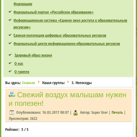
Федерации
Федеральный портал «Российское образование»
Информационная система «Единое окно доступа к образовательным
ресурсам»
Единая коллекция цифровых образовательных ресурсов
Федеральный центр информационно-образовательных ресурсов
Здоровый образ жизни
О нас
О гриппе
Вы здесь:
Главная
Наши группы
3. Непоседы
Cвежий воздух малышам нужен
и полезен!
Опубликовано: 16.03.2017 08:07
|
Автор: Super User
|
Печать
|
Просмотров: 2622
Рейтинг:
5
/
5